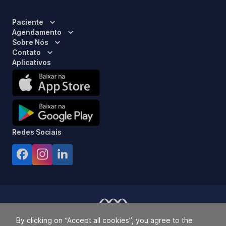
Paciente
Agendamento
Sobre Nós
Contato
Aplicativos
Redes Sociais
By clicking on “Accept all cookies”, you agree to the