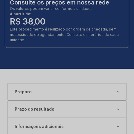
Consulte os preços em nossa rede
Os valores podem variar conforme a unidade.
A partir de:
R$ 38,00
Este procedimento é realizado por ordem de chegada, sem
necessidade de agendamento. Consulte os horários de cada
unidade.
Preparo
Prazo do resultado
Informações adicionais