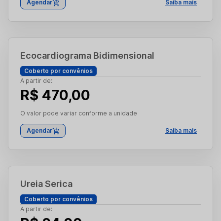
Agendar
Saiba mais
Ecocardiograma Bidimensional
Coberto por convênios
A partir de:
R$ 470,00
O valor pode variar conforme a unidade
Agendar
Saiba mais
Ureia Serica
Coberto por convênios
A partir de: