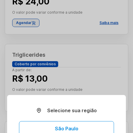
R$ 24,00
O valor pode variar conforme a unidade
Agendar
Saiba mais
Triglicerides
Coberto por convênios
A partir de:
R$ 13,00
O valor pode variar conforme a unidade
Agendar
Saiba mais
Selecione sua região
São Paulo
Hemoglobina Glicada A1 Total