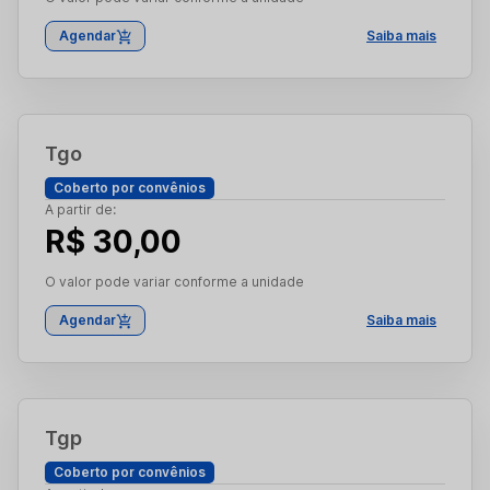
Agendar
Saiba mais
Tgo
Coberto por convênios
A partir de:
R$ 30,00
O valor pode variar conforme a unidade
Agendar
Saiba mais
Tgp
Coberto por convênios