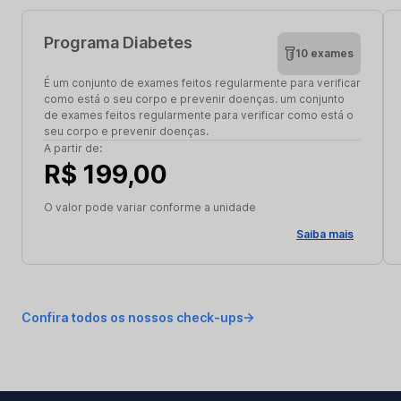
Programa Diabetes
10 exames
É um conjunto de exames feitos regularmente para verificar
como está o seu corpo e prevenir doenças. um conjunto
de exames feitos regularmente para verificar como está o
seu corpo e prevenir doenças.
A partir de:
R$ 199,00
O valor pode variar conforme a unidade
Saiba mais
Confira todos os nossos check-ups