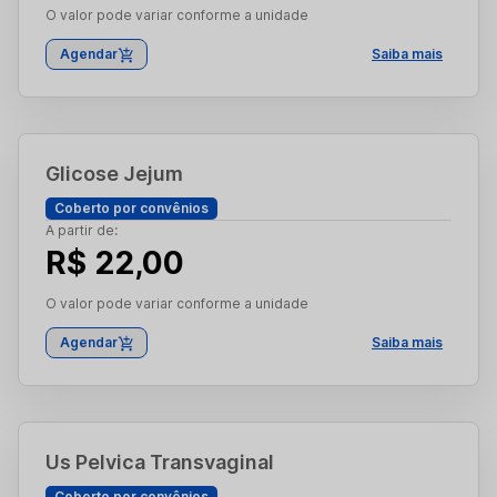
O valor pode variar conforme a unidade
Agendar
Saiba mais
Glicose Jejum
Coberto por convênios
A partir de:
R$ 22,00
O valor pode variar conforme a unidade
Agendar
Saiba mais
Us Pelvica Transvaginal
Coberto por convênios