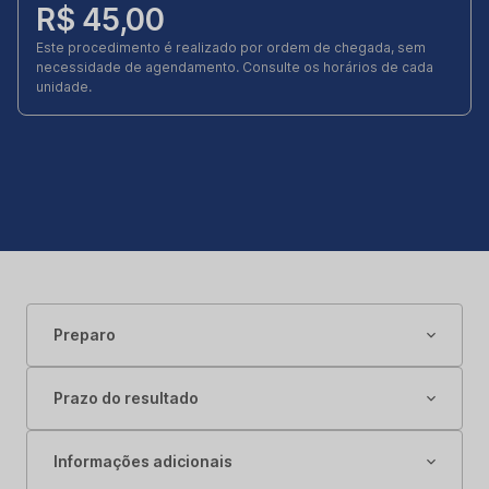
R$ 45,00
Este procedimento é realizado por ordem de chegada, sem
necessidade de agendamento. Consulte os horários de cada
unidade.
Preparo
Prazo do resultado
Informações adicionais