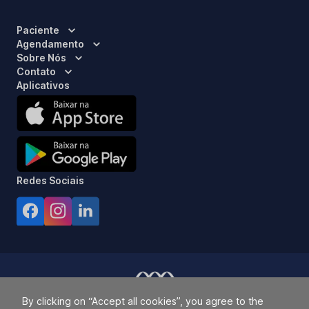
Paciente
Agendamento
Sobre Nós
Contato
Aplicativos
Redes Sociais
By clicking on “Accept all cookies”, you agree to the