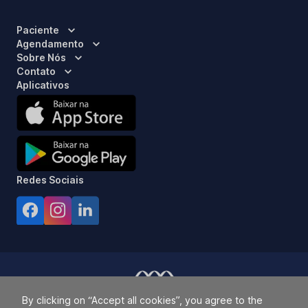
Paciente
Agendamento
Sobre Nós
Contato
Aplicativos
Redes Sociais
By clicking on “Accept all cookies”, you agree to the