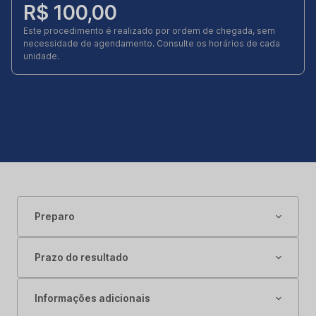
R$ 100,00
Este procedimento é realizado por ordem de chegada, sem
necessidade de agendamento. Consulte os horários de cada
unidade.
Preparo
Prazo do resultado
Informações adicionais