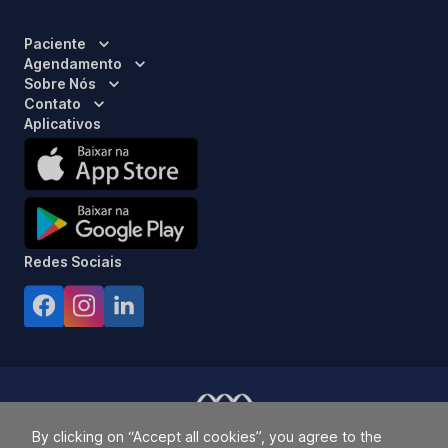
Paciente
Agendamento
Sobre Nós
Contato
Aplicativos
Redes Sociais
By clicking on “Accept all cookies”, you agree to the