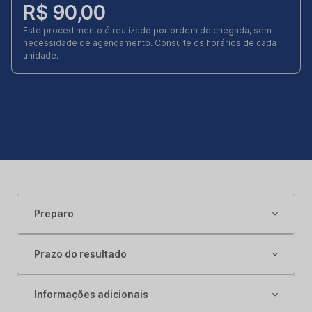
R$ 90,00
Este procedimento é realizado por ordem de chegada, sem
necessidade de agendamento. Consulte os horários de cada
unidade.
Preparo
Prazo do resultado
Informações adicionais