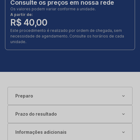
Consulte os preços em nossa rede
Os valores podem variar conforme a unidade.
A partir de:
R$ 40,00
Este procedimento é realizado por ordem de chegada, sem
necessidade de agendamento. Consulte os horários de cada
unidade.
Preparo
Prazo do resultado
Informações adicionais