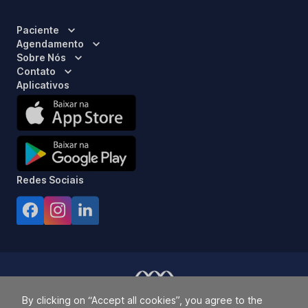
Paciente
Agendamento
Sobre Nós
Contato
Aplicativos
Redes Sociais
By clicking on “Accept all cookies”, you agree to the